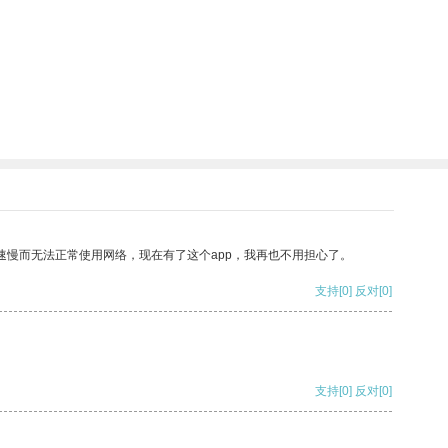
速慢而无法正常使用网络，现在有了这个app，我再也不用担心了。
支持
[0]
反对
[0]
支持
[0]
反对
[0]