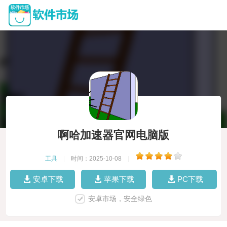
啊哈加速器官网电脑版
工具
|
时间：2025-10-08
|
安卓下载
苹果下载
PC下载
安卓市场，安全绿色