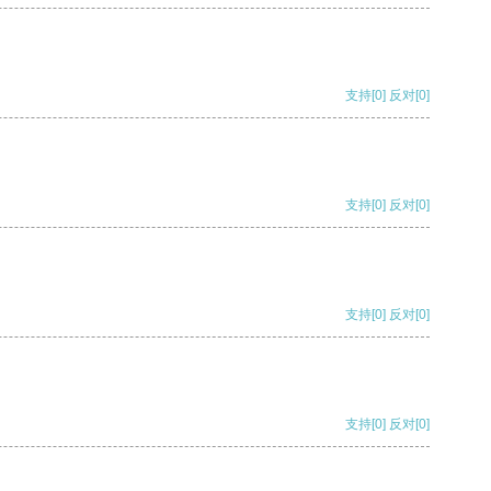
支持
[0]
反对
[0]
支持
[0]
反对
[0]
支持
[0]
反对
[0]
支持
[0]
反对
[0]