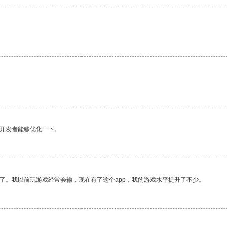
望开发者能够优化一下。
了。我以前玩游戏经常会输，现在有了这个app，我的游戏水平提升了不少。