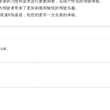
者的习惯和需求进行参数调整，实现个性化的驾驶体验。
驾驶者带来了更加刺激和愉悦的驾驶乐趣。
速8加速器，给您的爱车一次全新的体验。
有玩腻。