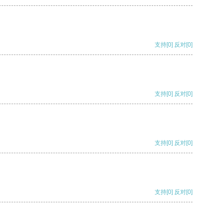
支持
[0]
反对
[0]
支持
[0]
反对
[0]
支持
[0]
反对
[0]
支持
[0]
反对
[0]