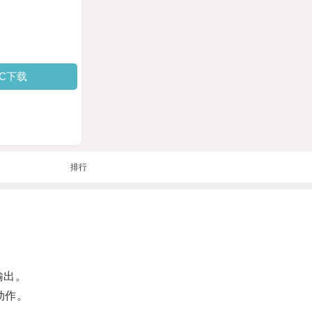
PC下载
排行
输出。
动作。