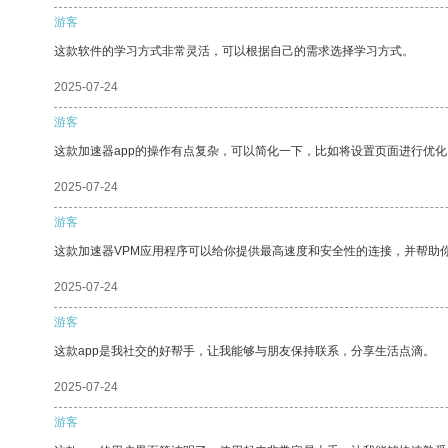
游客
这款软件的学习方式非常灵活，可以根据自己的需求选择学习方式。
2025-07-24
游客
这款加速器app的操作有点复杂，可以简化一下，比如将设置页面进行优化
2025-07-24
游客
这款加速器VPM应用程序可以给你提供最高速度和安全性的连接，并帮助
2025-07-24
游客
这款app是我社交的好帮手，让我能够与朋友保持联系，分享生活点滴。
2025-07-24
游客