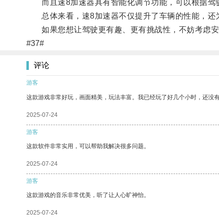
而且速8加速器具有智能化调节功能，可以根据驾驶
总体来看，速8加速器不仅提升了车辆的性能，还为
如果您想让驾驶更有趣、更有挑战性，不妨考虑安装
#37#
评论
游客
这款游戏非常好玩，画面精美，玩法丰富。我已经玩了好几个小时，还没
2025-07-24
游客
这款软件非常实用，可以帮助我解决很多问题。
2025-07-24
游客
这款游戏的音乐非常优美，听了让人心旷神怡。
2025-07-24