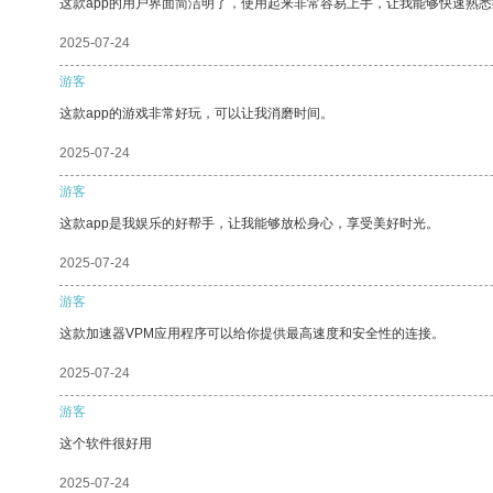
这款app的用户界面简洁明了，使用起来非常容易上手，让我能够快速熟
2025-07-24
游客
这款app的游戏非常好玩，可以让我消磨时间。
2025-07-24
游客
这款app是我娱乐的好帮手，让我能够放松身心，享受美好时光。
2025-07-24
游客
这款加速器VPM应用程序可以给你提供最高速度和安全性的连接。
2025-07-24
游客
这个软件很好用
2025-07-24