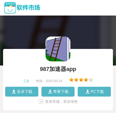
987加速器app
工具
|
时间：2025-05-23
|
安卓下载
苹果下载
PC下载
安卓市场，安全绿色